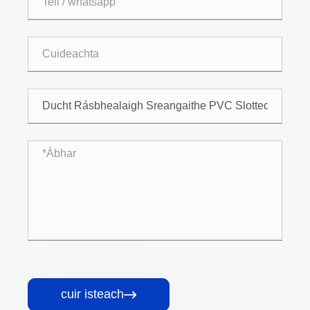
cuir isteach
