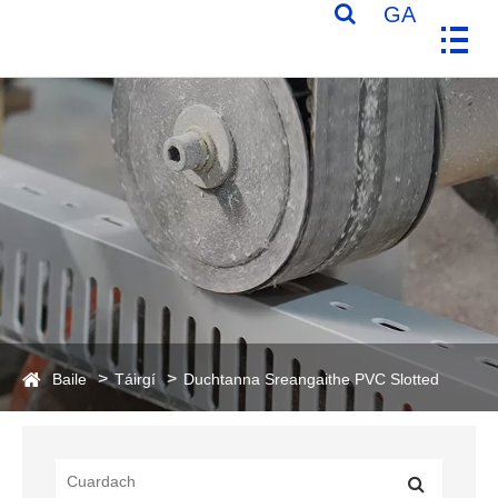
GA
Baile
Táirgí
Duchtanna Sreangaithe PVC Slotted