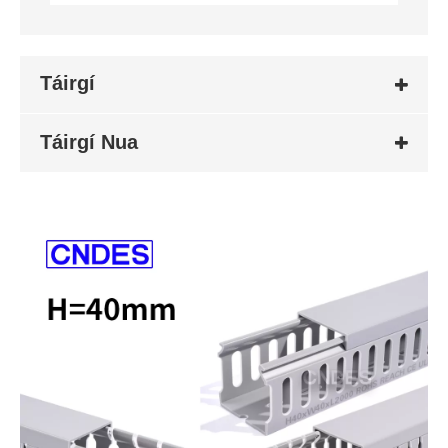
Táirgí
Táirgí Nua