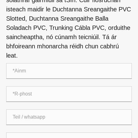
isteach maidir le Duchtanna Sreangaithe PVC
Slotted, Duchtanna Sreangaithe Balla
Soladach PVC, Trunking Cábla PVC, orduithe
saincheaptha, nó cúnamh teicniúil. Tá ár
bhfoireann mhonarcha réidh chun cabhrú
leat.