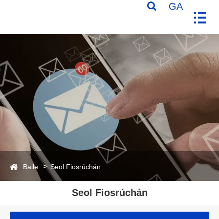
GA
Baile
Seol Fiosrúchán
Seol Fiosrúchán