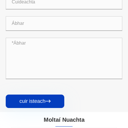
cuir isteach

Moltaí Nuachta