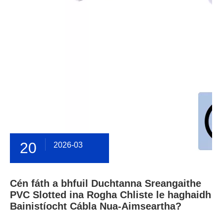
20
2026-03
Cén fáth a bhfuil Duchtanna Sreangaithe
PVC Slotted ina Rogha Chliste le haghaidh
Bainistíocht Cábla Nua-Aimseartha?