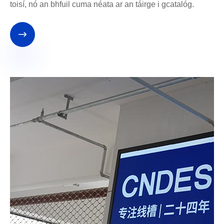
toisí, nó an bhfuil cuma néata ar an táirge i gcatalóg.
