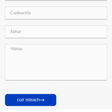
cuir isteach
