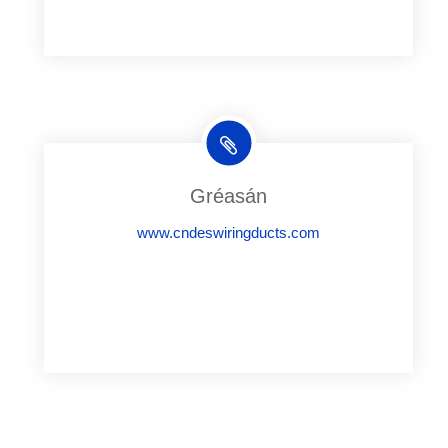
Gréasán
www.cndeswiringducts.com