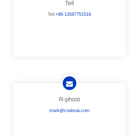
Teil
Teil:
+86-13587751516
R-phost
mark@cndesai.com